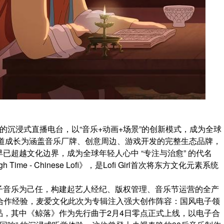
时不间断的沉浸式直播电台，以“音乐+动画+场景”的创新模式，成为全球
频道成长为涵盖音乐厂牌、创意周边、游戏开发的完整生态品牌，
已超越文化边界，成为全球年轻人心中 “专注与治愈” 的代名
ime - Chinese Lofi》，是Lofi Girl首次将东方文化元素系统
。
电子音乐为己任，构建起艺人经纪、版权管理、音乐节运营的全产
的深度合作经验，麦爱文化此次为专辑注入强大创作阵容：国风电子领
，其中《鲸落》作为先行曲于2月4日零点正式上线，以电子合