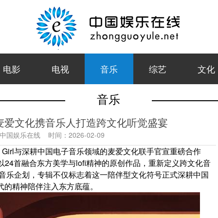
电影
电视
音乐
综艺
文化
音乐
ofi专辑，麦爱文化携音乐人打造跨文化听觉盛宴
中国娱乐在线
时间：
2026-02-09
i Girl与深耕中国电子音乐领域的麦爱文化联手官宣重磅合作
专辑，以24首融合东方美学与lofi精神的原创作品，重新定义跨文化音
国风的音乐企划，专辑不仅标志着这一陪伴型文化符号正式深耕中国
时代的精神陪伴注入东方底蕴。