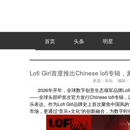
首页
头条
明星
Lofi Girl首度推出Chinese l
来源：
本站
编辑：
2026年开年，全球数字创意生态领军品牌Lof
——全球头部IP首次官方发行Chinese lofi
乐表达。作为Lofi Girl品牌史上首次聚焦中
市场，更通过“音乐+文化”的创新融合，为数字