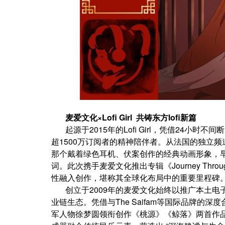
麦爱文化×Lofi Girl 共铸东方lofi新篇
起源于2015年的Lofi Girl，凭借24小
超1500万订阅者的精神陪伴者。从法国的独立
那个戴着绿色耳机、伏案创作的经典动画形象，早
词。此次携手麦爱文化推出专辑《Journey Through T
性融入创作，堪称其全球化布局中的重要里程碑
创立于2009年的麦爱文化始终以推广本土
业链生态。凭借与The Saifam等国际品牌
军人物徐梦圆领衔创作《桃源》《鲸落》两首作品