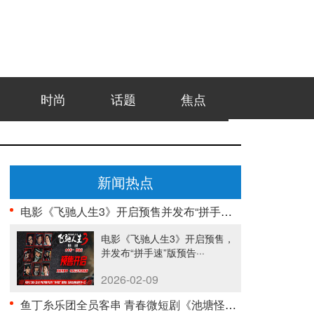
时尚
话题
焦点
新闻热点
电影《飞驰人生3》开启预售并发布“拼手速”版预告 ···
电影《飞驰人生3》开启预售，
并发布“拼手速”版预告···
2026-02-09
鱼丁糸乐团全员客串 青春微短剧《池塘怪谈》今日正式···