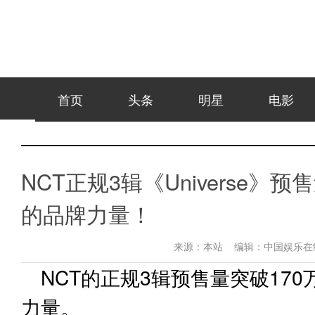
首页
头条
明星
电影
NCT正规3辑《Universe》
的品牌力量！
来源：
本站
编辑：
中国娱乐
NCT的正规3辑预售量突破17
力量。