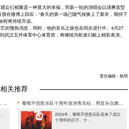
与观众们相聚是一种莫大的幸福，而新一轮的演唱会以清爽造型
有朋在微博上回应：“春天的第一场已随气候换上了新衣，期待下
旅程将持续升温。
艺的预热消息，同时，他的音乐之旅也在同步进行中。4月27
来到武汉五环体育中心体育馆，将继续为歌迷们献上精彩表演。
责任编辑：耿明
相关推荐
··
葡萄不愤怒乐队十周年巡演青岛站，用音乐点燃激情
张，
2024年，葡萄不愤怒乐队迎来了成立
十周年的日子。十···