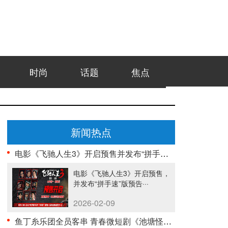
时尚
话题
焦点
新闻热点
电影《飞驰人生3》开启预售并发布“拼手速”版预告 ···
电影《飞驰人生3》开启预售，
并发布“拼手速”版预告···
2026-02-09
鱼丁糸乐团全员客串 青春微短剧《池塘怪谈》今日正式···