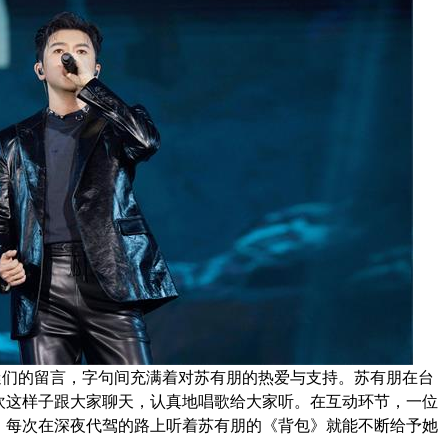
迷们的留言，字句间充满着对苏有朋的热爱与支持。苏有朋在台
欢这样子跟大家聊天，认真地唱歌给大家听。在互动环节，一位
，每次在深夜代驾的路上听着苏有朋的《背包》就能不断给予她