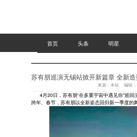
首页
头条
明星
苏有朋巡演无锡站掀开新篇章 全新
来源：
本站
编辑：
4月20日，苏有朋“在多重宇宙中遇见你”巡
跨年、春节，苏有朋以全新姿态回归新一季度的