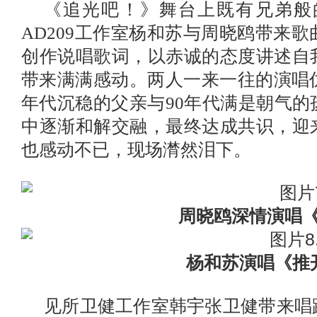
《追光吧！》
舞台上既有
兄弟般
AD209工作室杨和苏与周晓鸥带来
创作
说唱歌词
，
以赤诚的态度讲述自
带来满满
感动。
两人
一来一往
的
演唱
年代沉稳的父亲与90年代满是朝气
中逐渐和解交融，最终达成共识，迎
也
感动
不已，现场
潸然泪下。
周晓鸥深情演唱
杨和苏演唱《推
见所卫健工作室韩宇张卫健带来唱