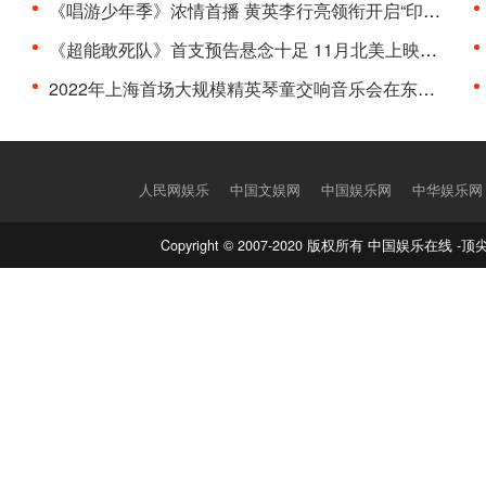
《唱游少年季》浓情首播 黄英李行亮领衔开启“印象式···
《超能敢死队》首支预告悬念十足 11月北美上映引期待···
2022年上海首场大规模精英琴童交响音乐会在东方艺术···
人民网娱乐
中国文娱网
中国娱乐网
中华娱乐网
Copyright © 2007-2020 版权所有 中国娱