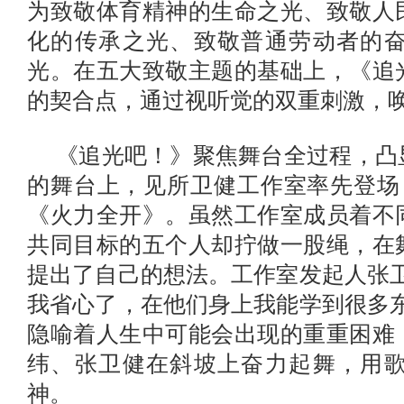
为致敬体育精神的生命之光、致敬人
化的传承之光、致敬普通劳动者的
光。在五大
致敬
主题的基础上，《追
的契合点，通过视听觉的双重刺激，
《追光吧！》聚焦舞台全过程，凸
的舞台上，见所卫健工作室率先登场
《火力全开》。虽然
工作室
成员着不
共同目标的
五
个人却拧做一股绳，在
提出了自己的想法。工作室发起人张
我省心了，在他们身上我能学到很多东
隐喻着人生中可能会出现的
重重困难
纬、张卫健在斜坡上奋力起舞，用
神。