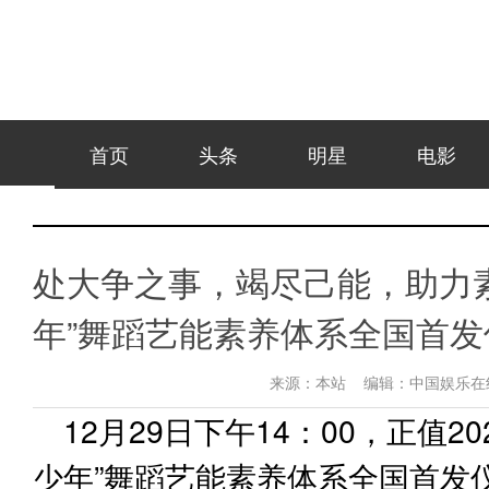
首页
头条
明星
电影
处大争之事，竭尽己能，助力素
年”舞蹈艺能素养体系全国首
来源：
本站
编辑：
中国娱乐
12月29日下午14：00，正值
少年”舞蹈艺能素养体系全国首发