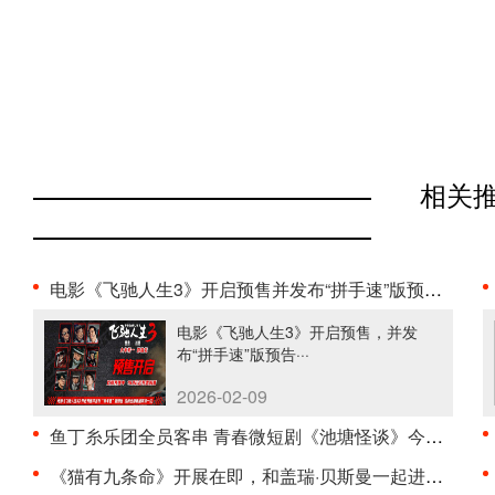
相关
电影《飞驰人生3》开启预售并发布“拼手速”版预告 ···
电影《飞驰人生3》开启预售，并发
布“拼手速”版预告···
2026-02-09
鱼丁糸乐团全员客串 青春微短剧《池塘怪谈》今日正式···
《猫有九条命》开展在即，和盖瑞·贝斯曼一起进入奇···