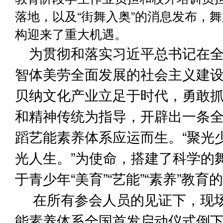
落地，
以及
“街舞入奥”的消息发布，
构迎来了重大机遇
。
为贯彻和落实习近平总书记在全
智体美劳全面发展的社会主义建设
贝纳文化产业立足于时代，勇敢
和精神传统为指导，开辟出一条全
蹈艺能素养体系应运而生。“聚光少
光人生。”为使命，搭建了科学的
于青少年“美育”“艺能”“素养”教
在所有参会人员的见证下，现场
能素养体系全国首发启动仪式倒