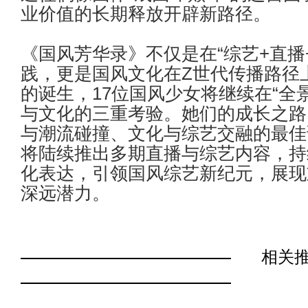
业价值的长期释放开辟新路径。
《国风芳华录》不仅是在
“
综艺
+
直播
践，更是国风文化在
Z
世代传播路径
的诞生，
17
位国风少女将继续在
“
全
与文化的三重考验。她们的成长之路
与潮流碰撞、文化与综艺交融的最佳
将陆续推出多期直播与综艺内容，持
化表达，引领国风综艺新纪元，展现
深远潜力。
相关