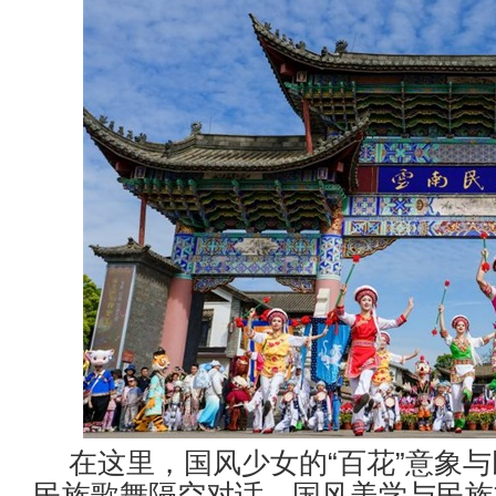
在这里，国风少女的
“
百花
”
意象与
民族歌舞隔空对话，国风美学与民族