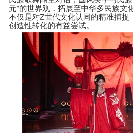
元
”
的世界观，拓展至中华多民族文
不仅是对
Z
世代文化认同的精准捕捉
创造性转化的有益尝试。