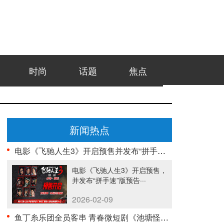
时尚
话题
焦点
新闻热点
电影《飞驰人生3》开启预售并发布“拼手速”版预告 ···
电影《飞驰人生3》开启预售，
并发布“拼手速”版预告···
2026-02-09
鱼丁糸乐团全员客串 青春微短剧《池塘怪谈》今日正式···