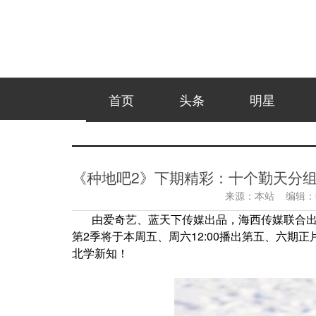
首页
头条
明星
《种地吧2》下期精彩：十个勤天分组
来源：
本站
编辑：
由爱奇艺、蓝天下传媒出品，海西传媒联合
第2季将于本周五、周六12:00播出第五、六
北学新知！