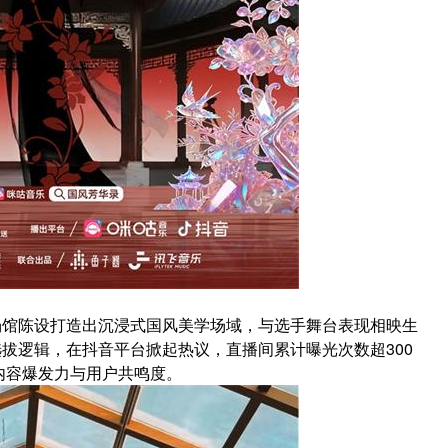
场馆陈设打造出沉浸式国风美学场域，与选手舞台表现相映生
选拔逻辑，在抖音平台掀起热议，直播间累计曝光次数超300
内容爆发力与用户共鸣度。