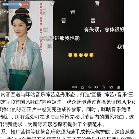
内容赛道与咪咕音乐综艺选秀形态，打造“直播+综艺+音乐”三
综艺+10首国风歌曲”内容矩阵，观众既能通过直播见证国风少女
家播出的综艺正片中感受完整成长叙事。同时，咪咕音乐凭借
容创新，所有观众可在咪咕音乐抢先收听节目内的国风歌曲，这
内容消费需求，为新综艺形态探索提供了全新范本。
体系、推广营销等优势音乐资源为选手成长保驾护航，深度赋能
步，为这档创新形态的综艺注入了坚实的音乐内核与持久的产业