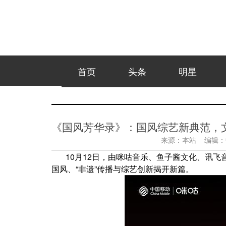
首页
头条
明星
《国风芳华录》：国风综艺新典范，
来源：
本站
编辑：
10月12日，由咪咕音乐、鱼子酱文化、讯
国风、“非遗”传播与综艺创新揭开新篇。