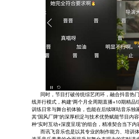
同时，节目打破传统综艺闭环，融合抖音热门
线并行模式，构建“两个月全周期直播+10期精品
训练日常与舞台初体验，也能在后续咪咕音乐独
其“国风厂牌”的深厚积淀与技术优势赋能节目内
种“实时互动+深度呈现”的组合，精准契合当下
而讯飞音乐也是以其专业的制作能力、培训
选手音乐素养的全面提升与舞台表现力的实时进