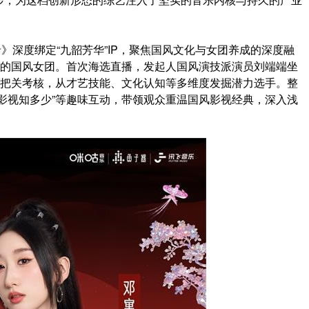
》深度绑定“九韶芳华”IP，聚焦国风文化与女团养成的深度融
感的国风女团。首次海选直播，发起人国风演技派演员刘端端坐
同把关考核，从才艺技能、文化认知等多维度发掘潜力选手。整
影视知多少”等趣味互动，带领观众重温国风影视经典，深入浅