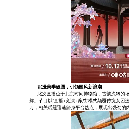
沉浸美学破圈，引领国风新浪潮
此次直播位于北京时间博物馆，古韵流转的
辉。节目以“直播+竞演+养成”模式颠覆传统女团
万，相关话题迅速跻身平台热点，展现出强劲的