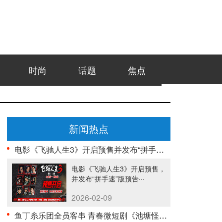
时尚
话题
焦点
新闻热点
电影《飞驰人生3》开启预售并发布“拼手速”版预告 ···
电影《飞驰人生3》开启预售，
并发布“拼手速”版预告···
2026-02-09
鱼丁糸乐团全员客串 青春微短剧《池塘怪谈》今日正式···