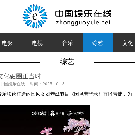
电影
电视
音乐
综艺
文化
综艺
文化破圈正当时
中国娱乐在线
时间：
2025-10-13
飞音乐联袂打造的国风女团养成节目《国风芳华录》首播告捷，为