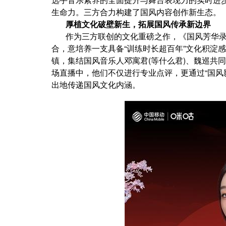
生命力。三方合力构建了国风内容创作新生态。
厚植文化破壁新生，拓展国风传承新边界
作为三方联创的文化重磅之作，《国风芳华录
合，意培养一支具备“训练时长超百年”文化积淀
镇，集结国风音乐人邓寓君(等什么君)、魏巡共
场直播中，他们不仅进行专业点评，更通过“国风
出地传递国风文化内涵。