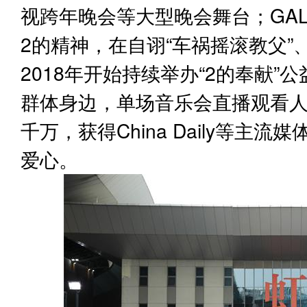
视跨年晚会等大型晚会舞台；GA
2的精神，在自诩“车祸摇滚教父”
2018年开始持续举办“2的奉献
群体身边，单场音乐会直播观看人
千万，获得China Daily等主
爱心。