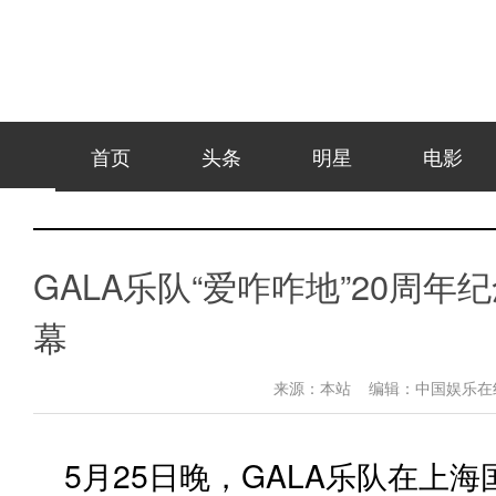
首页
头条
明星
电影
GALA乐队“爱咋咋地”20周
幕
来源：
本站
编辑：
中国娱乐
5月25日晚，GALA乐队在上