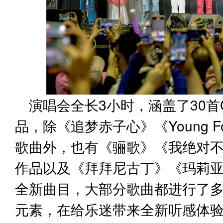
演唱会全长3小时，涵盖了30首
品，除《追梦赤子心》《Young F
歌曲外，也有《骊歌》《我绝对
作品以及《拜拜尼古丁》《玛莉
全新曲目，大部分歌曲都进行了
元素，在给乐迷带来全新听感体