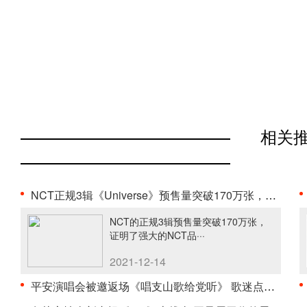
相关
NCT正规3辑《Universe》预售量突破170万张，印证强大···
NCT的正规3辑预售量突破170万张，
证明了强大的NCT品···
2021-12-14
平安演唱会被邀返场《唱支山歌给党听》 歌迷点赞“是···