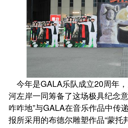
今年是GALA乐队成立20周年
河左岸一同筹备了这场极具纪念意
咋咋地”与GALA在音乐作品中
报所采用的布德尔雕塑作品“蒙托