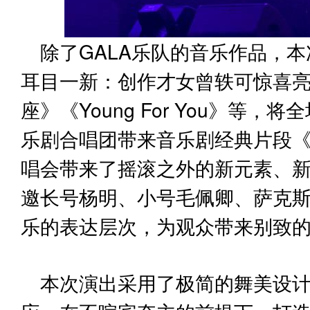
除了GALA乐队的音乐作品，
耳目一新：创作才女曾轶可惊喜亮
座》《Young For You》等
乐剧合唱团带来音乐剧经典片段
唱会带来了摇滚之外的新元素、
邀长号杨明、小号毛佩卿、萨克
乐的表达层次，为观众带来别致
本次演出采用了极简的舞美设