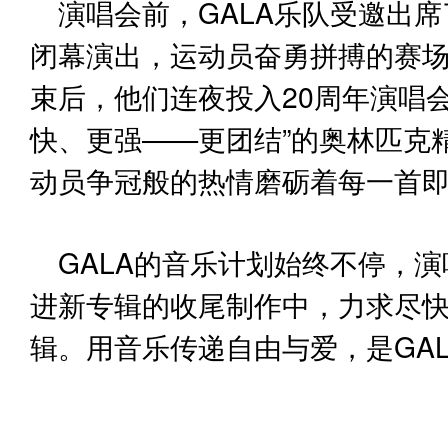
演唱会前，GALA乐队受邀出
闭幕演出，运动员奋勇拼搏的赛
束后，他们连夜投入20周年演唱
快、更强——更团结”的奥林匹克
动员争冠般的热情磨砺着每一首
GALA的音乐计划始终不停，
进新专辑的收尾制作中，力求尽
辑。用音乐传递自由与爱，是GA