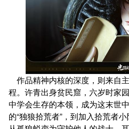
作品精神内核的深度，则来自
程。许青出身贫民窟，六岁时家
中学会生存的本领，成为这末世
的“独狼拾荒者”，到加入拾荒者
从孤狼蜕变为守护他人的战士。