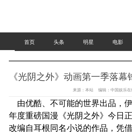
首页
头条
明星
电影
《光阴之外》动画第一季落幕锋
来源：
本站
编辑：
中国娱乐
由优酷、不可能的世界出品，
年度重磅国漫《光阴之外》今日
改编自耳根同名小说的作品，凭