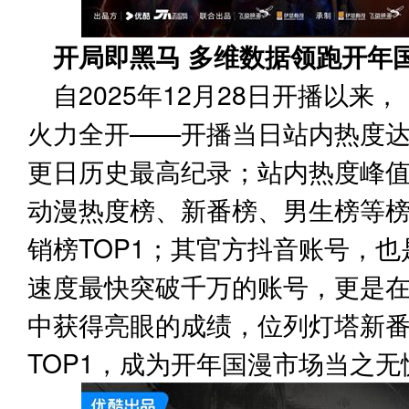
开局即黑马 多维数据领跑开年
自2025年12月28日开播以
火力全开——开播当日站内热度达
更日历史最高纪录；站内热度峰值
动漫热度榜、新番榜、男生榜等榜
销榜TOP1；其官方抖音账号，也
速度最快突破千万的账号，更是
中获得亮眼的成绩，位列灯塔新番
TOP1，成为开年国漫市场当之无