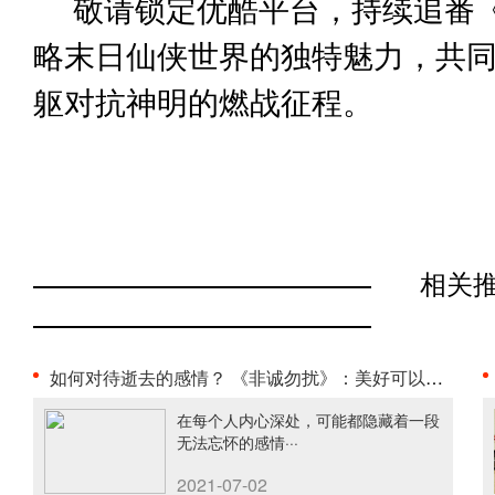
敬请锁定优酷平台，持续追番
略末日仙侠世界的独特魅力，共
躯对抗神明的燃战征程。
相关
如何对待逝去的感情？ 《非诚勿扰》：美好可以怀念，···
在每个人内心深处，可能都隐藏着一段
无法忘怀的感情···
2021-07-02