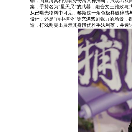
鞘，为查清真相伪装身份潜入神捕斯，展现出双
案，手持名为“量天尺”的武器，融合文士雅致与
从已曝光物料中可见，黎斯这一角色极具破碎感与
设计，还是"雨中撑伞"等充满戏剧张力的场景，
造，打戏则突出展示其身段优雅手法利落，并透