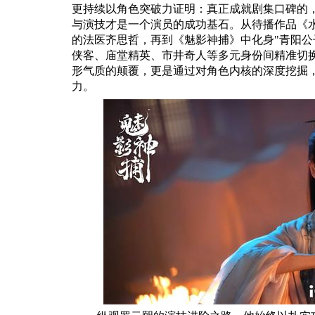
更持续以角色突破力证明：真正成就剧集口碑的
与演技才是一个演员的成功基石。从待播作品《
的法医齐思哲，再到《魅影神捕》中化身"青阳公
侠客、庙堂精英、市井奇人等多元身份间精准切
形气质的颠覆，更是通过对角色内核的深度挖掘
力。