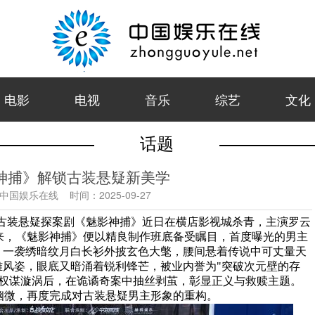
电影
电视
音乐
综艺
文化
话题
神捕》解锁古装悬疑新美学
中国娱乐在线
时间：
2025-09-27
古装悬疑探案剧《魅影神捕》近日在横店影视城杀青，主演罗云
来，《魅影神捕》便以精良制作班底备受瞩目，首度曝光的男主
，一袭绣暗纹月白长衫外披玄色大氅，腰间悬着传说中可丈量天
雅风姿，眼底又暗涌着锐利锋芒，被业内誉为"突破次元壁的存
入权谋漩涡后，在诡谲奇案中抽丝剥茧，彰显正义与救赎主题。
幽微，再度完成对古装悬疑男主形象的重构。