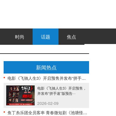
时尚
话题
焦点
新闻热点
电影《飞驰人生3》开启预售并发布“拼手速”版预告 ···
电影《飞驰人生3》开启预售，
并发布“拼手速”版预告···
2026-02-09
鱼丁糸乐团全员客串 青春微短剧《池塘怪谈》今日正式···