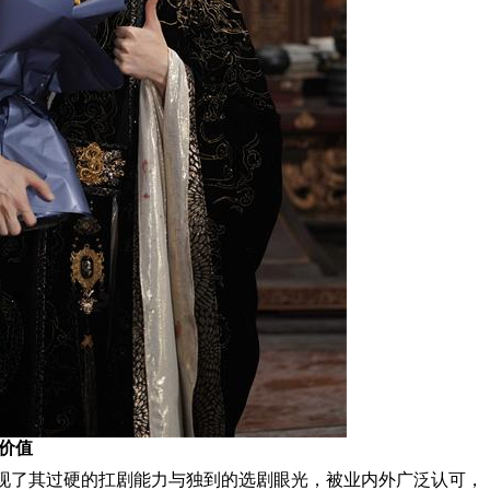
向价值
现了其过硬的扛剧能力与独到的选剧眼光，被业内外广泛认可，