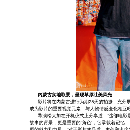
内蒙古实地取景，呈现草原壮美风光
影片将在内蒙古进行为期25天的拍摄，充分
成为影片的重要视觉元素，与人物情感变化相互
导演松太加在开机仪式上分享道：“这部电影
故事的背景，更是重要的‘角色’，它承载着记忆
原的魅力和力量。”对于影片的品质，主创和出席