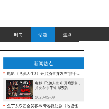
时尚
话题
焦点
新闻热点
电影《飞驰人生3》开启预售并发布“拼手速”版预告 ···
电影《飞驰人生3》开启预售，
并发布“拼手速”版预告···
2026-02-09
鱼丁糸乐团全员客串 青春微短剧《池塘怪谈》今日正式···