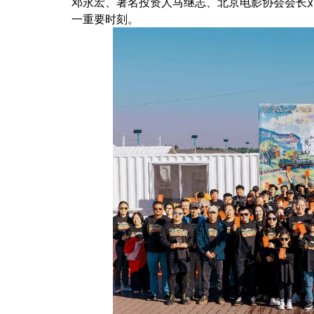
邓永宏、著名投资人马继志、北京电影协会会长
一重要时刻。