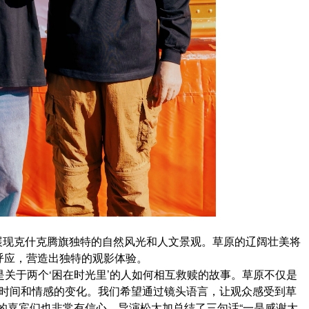
展现克什克腾旗独特的自然风光和人文景观。草原的辽阔壮美将
呼应，营造出独特的观影体验。
是关于两个‘困在时光里’的人如何相互救赎的故事。草原不仅是
、时间和情感的变化。我们希望通过镜头语言，让观众感受到草
的嘉宾们也非常有信心。导演松太加总结了三句话“一是感谢大