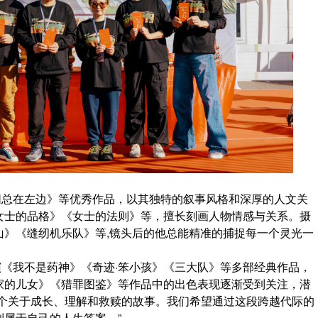
阳总在左边》等优秀作品，以其独特的叙事风格和深厚的人文关
女士的品格》《女士的法则》等，擅长刻画人物情感与关系。摄
山》《缝纫机乐队》等,镜头后的他总能精准的捕捉每一个灵光一
《我不是药神》《奇迹·笨小孩》《三大队》等多部经典作品，
家的儿女》《猎罪图鉴》等作品中的出色表现逐渐受到关注，潜
一个关于成长、理解和救赎的故事。我们希望通过这段跨越代际的
属于自己的人生答案。”