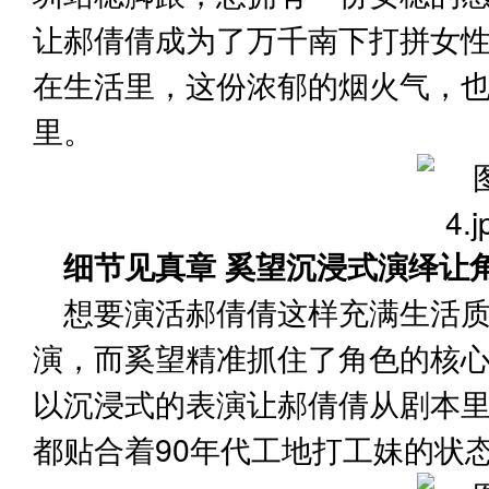
让郝倩倩成为了万千南下打拼女
在生活里，这份浓郁的烟火气，
里。
细节见真章 奚望沉浸式演绎让
想要演活郝倩倩这样充满生活
演，而奚望精准抓住了角色的核
以沉浸式的表演让郝倩倩从剧本
都贴合着90年代工地打工妹的状