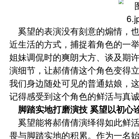
奚望的表演没有刻意的煽情，
近生活的方式，捕捉着角色的一
姐妹调侃时的爽朗大方、谈及期
演细节，让郝倩倩这个角色变得
我们身边随处可见的普通姑娘，
记得感受到这个角色的鲜活与真
脚踏实地打磨演技 奚望以初心
奚望能将郝倩倩演绎得如此鲜
畏与脚踏实地的积累。作为一名