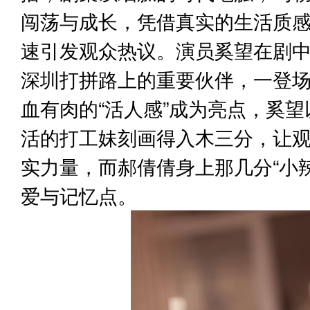
闯荡与成长，凭借真实的生活质
速引发观众热议。演员奚望在剧
深圳打拼路上的重要伙伴，一登
血有肉的“活人感”成为亮点，奚
活的打工妹刻画得入木三分，让
实力量，而郝倩倩身上那几分“小
爱与记忆点。