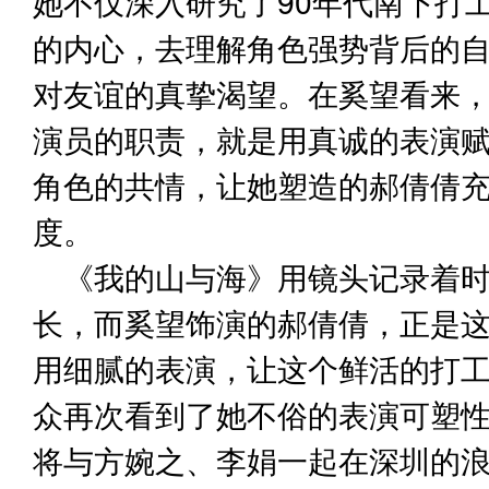
她不仅深入研究了90年代南下打
的内心，去理解角色强势背后的
对友谊的真挚渴望。在奚望看来
演员的职责，就是用真诚的表演
角色的共情，让她塑造的郝倩倩
度。
《我的山与海》用镜头记录着
长，而奚望饰演的郝倩倩，正是
用细腻的表演，让这个鲜活的打
众再次看到了她不俗的表演可塑
将与方婉之、李娟一起在深圳的