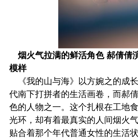
烟火气拉满的鲜活角色 郝倩倩
模样
《我的山与海》以方婉之的成长
代南下打拼者的生活画卷，而郝
色的人物之一。这个扎根在工地
光环，却有着最真实的人间烟火
贴合着那个年代普通女性的生活