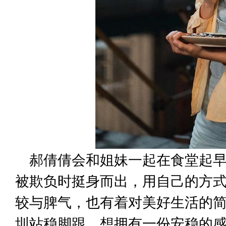
郝倩倩会和姐妹一起在食堂起
被欺负时挺身而出，用自己的方
较与脾气，也有着对美好生活的
圳站稳脚跟，想拥有一份安稳的