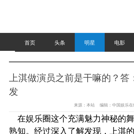
首页
头条
明星
电影
上淇做演员之前是干嘛的？答：
发
来源：
本站
编辑：
中国娱乐
在娱乐圈这个充满魅力神秘的
熟知。经过深入了解发现，上淇