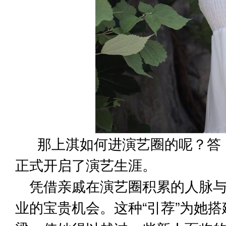
那上淇如何进演艺圈的呢？答
正式开启了演艺生涯。
凭借亲戚在演艺圈积累的人脉
业的宝贵机会。这种“引荐”为她