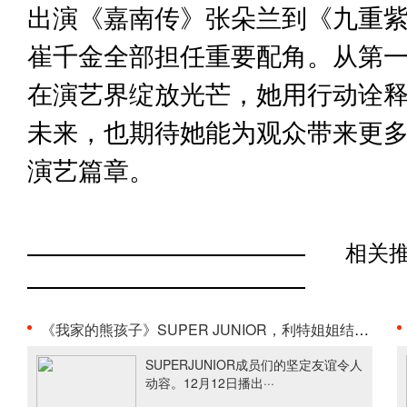
出演《嘉南传》张朵兰到《九重紫
崔千金全部担任重要配角。从第
在演艺界绽放光芒，她用行动诠
未来，也期待她能为观众带来更
演艺篇章。
相关
《我家的熊孩子》SUPER JUNIOR，利特姐姐结婚典礼上···
SUPERJUNIOR成员们的坚定友谊令人
动容。12月12日播出···