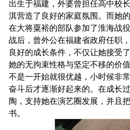
出生于福建，外婆曾担任高中校
淇营造了良好的家庭氛围。而她
在大将粟裕的部队参加了淮海战
战后，曾外公在福建省政府任职
良好的成长条件，不仅让她接受
她的无拘束性格与坚定不移的价
不是一开始就很优越，小时候非
奋斗后才逐渐好起来的。在成长
陶，支持她在演艺圈发展，并且
书。