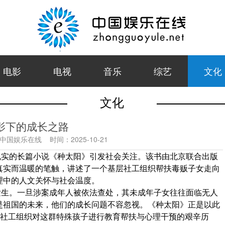
电影
电视
音乐
综艺
文化
文化
影下的成长之路
中国娱乐在线
时间：
2025-10-21
现实的长篇小说《种太阳》引发社会关注。该书由北京联合出版
真实而温暖的笔触，讲述了一个基层社工组织帮扶毒贩子女走向
理中的人文关怀与社会温度。
发生。一旦涉案成年人被依法查处，其未成年子女往往面临无人
是祖国的未来，他们的成长问题不容忽视。《种太阳》正是以此
”社工组织对这群特殊孩子进行教育帮扶与心理干预的艰辛历