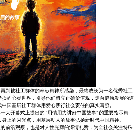
，再到被社工群体的奉献精神所感染，最终成长为一名优秀社工
受损的心灵世界，引导他们树立正确价值观，走向健康发展的道
代中国基层社工群体用爱心践行社会责任的真实写照。
大开幕式上提出的 “用情用力讲好中国故事” 的重要指示精
人身上的闪光点，用基层动人的故事弘扬新时代中国精神。
理的前沿观察，也是对人性光辉的深情礼赞，为全社会关注特殊