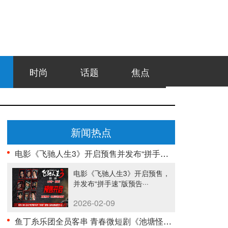
时尚
话题
焦点
新闻热点
电影《飞驰人生3》开启预售并发布“拼手速”版预告 ···
电影《飞驰人生3》开启预售，
并发布“拼手速”版预告···
2026-02-09
鱼丁糸乐团全员客串 青春微短剧《池塘怪谈》今日正式···