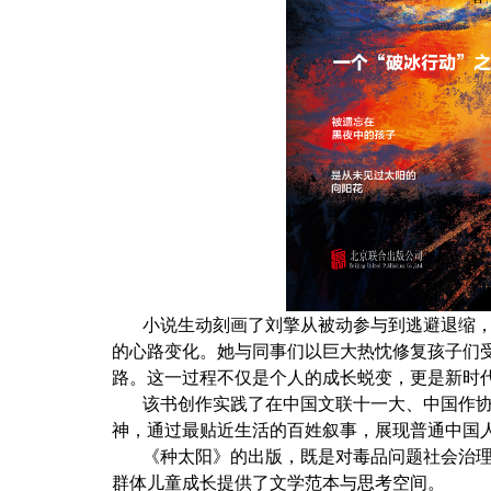
小说生动刻画了刘擎从被动参与到逃避退缩
的心路变化。她与同事们以巨大热忱修复孩子们
路。这一过程不仅是个人的成长蜕变，更是新时
该书创作实践了在中国文联十一大、中国作协十
神，通过最贴近生活的百姓叙事，展现普通中国
《种太阳》的出版，既是对毒品问题社会治
群体儿童成长提供了文学范本与思考空间。